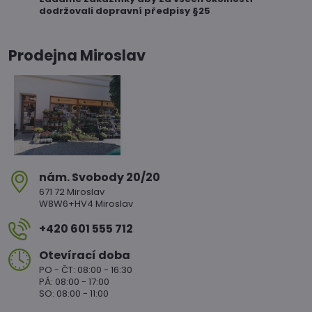
dodržovali dopravní předpisy §25
Prodejna Miroslav
nám​. Svobody 20/20
671 72 Miroslav
W8W6+HV4 Miroslav
+420 601 555 712
Otevírací doba
PO - ČT: 08:00 - 16:30
PÁ: 08:00 - 17:00
SO: 08:00 - 11:00