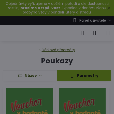
Objednávky vyřizujeme v došlém pořadí a dle dostupnosti
✕
rostlin,
prosíme o trpělivost
. Expedice v daném týdnu
probýhá vždy v pondělí, úterý a středu.
Panel uživatele
Dárkové předměty
Poukazy
Název
Parametry