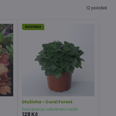
12
položek
NOVINKA
Dlužicha - Coral Forest
Dostupné po zakořenění rostlin
129 Kč