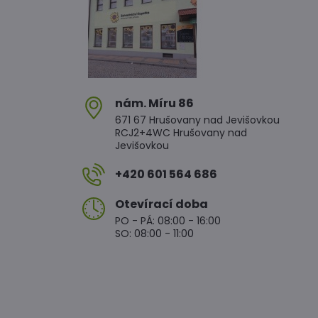
nám​. Míru 86
671 67 Hrušovany nad Jevišovkou
RCJ2+4WC Hrušovany nad
Jevišovkou
+420 601 564 686
Otevírací doba
PO - PÁ: 08:00 - 16:00
SO: 08:00 - 11:00