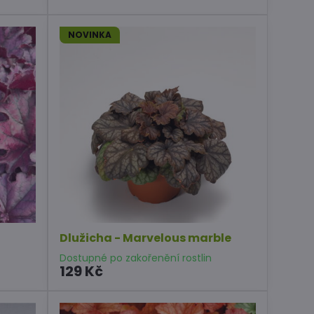
NOVINKA
Dlužicha - Marvelous marble
Dostupné po zakořenění rostlin
129 Kč