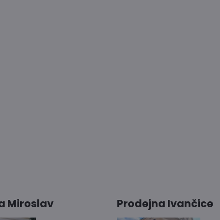
a Miroslav
Prodejna Ivančice