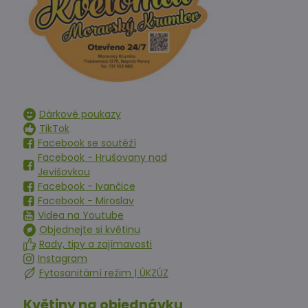
Dárkové poukazy
TikTok
Facebook se soutěží
Facebook - Hrušovany nad
Jevišovkou
Facebook - Ivančice
Facebook - Miroslav
Videa na Youtube
Objednejte si květinu
Rady, tipy a zajímavosti
Instagram
Fytosanitární režim | ÚKZÚZ
Květiny na objednávku