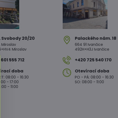
. Svobody 20/20
Palackého nám​. 18
 Miroslav
664 91 Ivančice
HV4 Miroslav
492H+H3J Ivančice
601 555 712
+420 725 540 170
írací doba
Otevírací doba
T: 08:00 - 16:30
PO - PÁ: 08:00 - 16:30
:00 - 17:00
SO: 08:00 - 11:00
:00 - 11:00