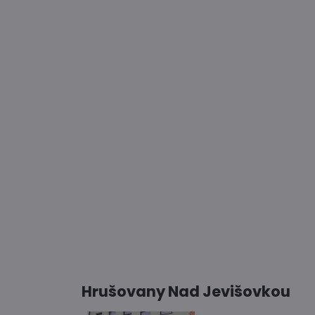
Hrušovany Nad Jevišovkou