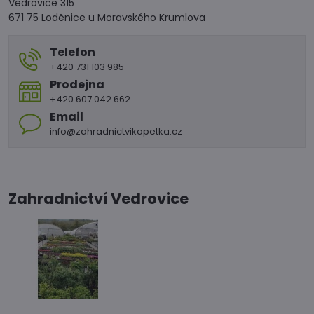
Vedrovice 315
671 75 Loděnice u Moravského Krumlova
Telefon
+420 731 103 985
Prodejna
+420 607 042 662
Email
info@zahradnictvikopetka.cz
Zahradnictví Vedrovice