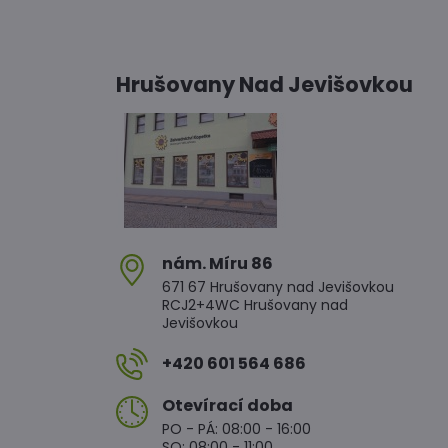
Hrušovany Nad Jevišovkou
nám​. Míru 86
671 67 Hrušovany nad Jevišovkou
RCJ2+4WC Hrušovany nad
Jevišovkou
+420 601 564 686
Otevírací doba
PO - PÁ: 08:00 - 16:00
SO: 08:00 - 11:00