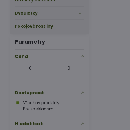
Letničky na záhon
Dvouletky
Pokojové rostliny
Parametry
Cena
Od:
Do:
Dostupnost
Všechny produkty
Pouze skladem
Hledat text