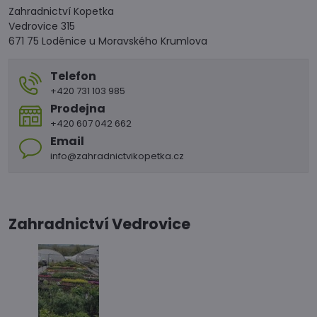
Zahradnictví Kopetka
Vedrovice 315
671 75 Loděnice u Moravského Krumlova
Telefon
+420 731 103 985
Prodejna
+420 607 042 662
Email
info@zahradnictvikopetka.cz
Zahradnictví Vedrovice