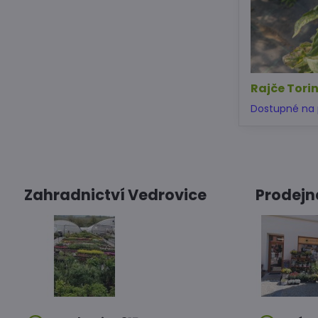
Rajče Tori
Dostupné na 
Zahradnictví Vedrovice
Prodejn