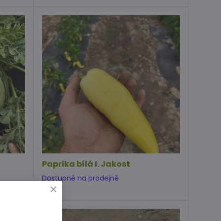
Paprika bílá I. Jakost
Dostupné na prodejně