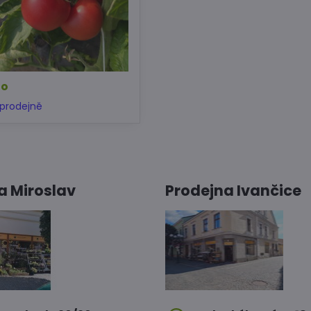
no
prodejně
a Miroslav
Prodejna Ivančice