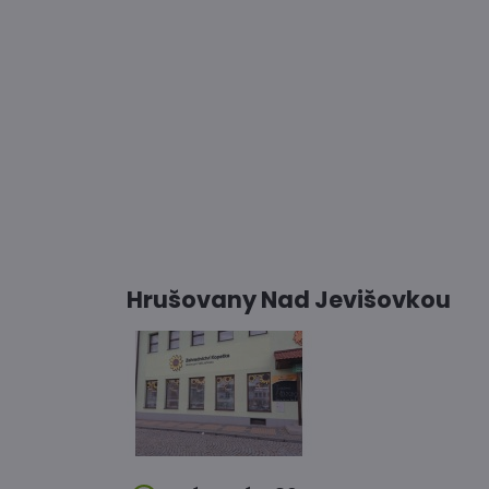
Hrušovany Nad Jevišovkou