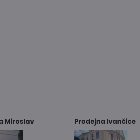
a Miroslav
Prodejna Ivančice