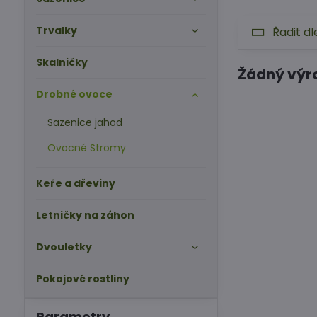
Trvalky
Řadit dl
Skalničky
Drobné ovoce
Sazenice jahod
Ovocné Stromy
Keře a dřeviny
Letničky na záhon
Dvouletky
Pokojové rostliny
Parametry