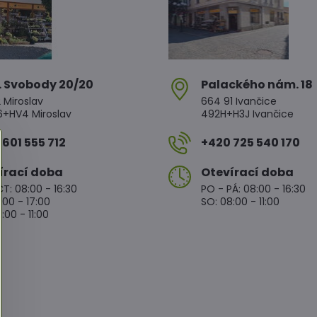
. Svobody 20/20
Palackého nám​. 18
 Miroslav
664 91 Ivančice
HV4 Miroslav
492H+H3J Ivančice
601 555 712
+420 725 540 170
írací doba
Otevírací doba
T: 08:00 - 16:30
PO - PÁ: 08:00 - 16:30
:00 - 17:00
SO: 08:00 - 11:00
:00 - 11:00