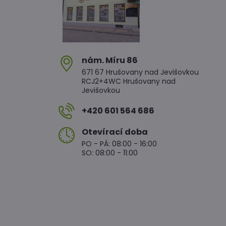
nám​. Míru 86
671 67 Hrušovany nad Jevišovkou
RCJ2+4WC Hrušovany nad
Jevišovkou
+420 601 564 686
Otevírací doba
PO - PÁ: 08:00 - 16:00
SO: 08:00 - 11:00