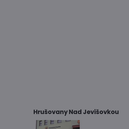
Hrušovany Nad Jevišovkou