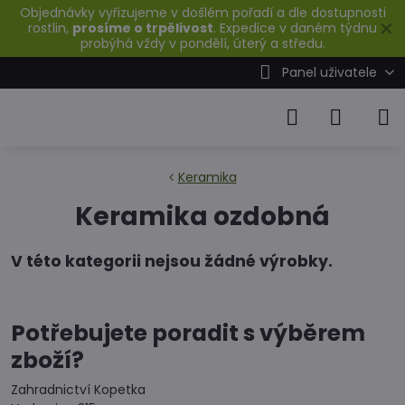
Objednávky vyřizujeme v došlém pořadí a dle dostupnosti
✕
rostlin,
prosíme o trpělivost
. Expedice v daném týdnu
probýhá vždy v pondělí, úterý a středu.
Panel uživatele
Keramika
Keramika ozdobná
Potřebujete poradit s výběrem
zboží?
Zahradnictví Kopetka