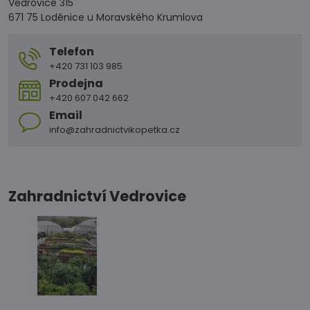
Vedrovice 315
671 75 Loděnice u Moravského Krumlova
Telefon
+420 731 103 985
Prodejna
+420 607 042 662
Email
info@zahradnictvikopetka.cz
Zahradnictví Vedrovice