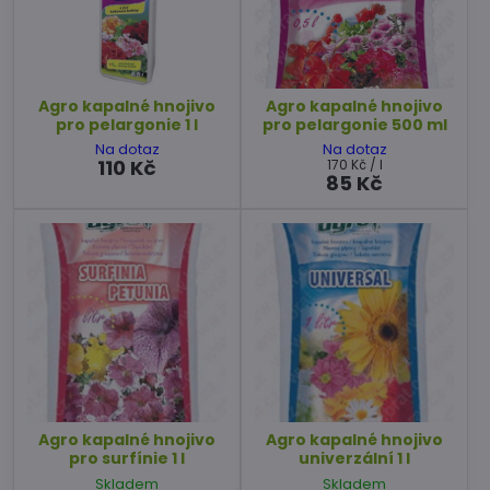
Agro kapalné hnojivo
Agro kapalné hnojivo
pro pelargonie 1 l
pro pelargonie 500 ml
Na dotaz
Na dotaz
110 Kč
170 Kč
/ l
85 Kč
Agro kapalné hnojivo
Agro kapalné hnojivo
pro surfínie 1 l
univerzální 1 l
Skladem
Skladem