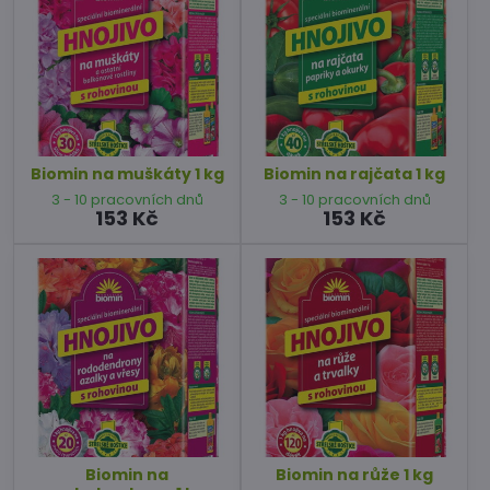
Biomin na muškáty 1 kg
Biomin na rajčata 1 kg
3 - 10 pracovních dnů
3 - 10 pracovních dnů
153 Kč
153 Kč
Biomin na
Biomin na růže 1 kg