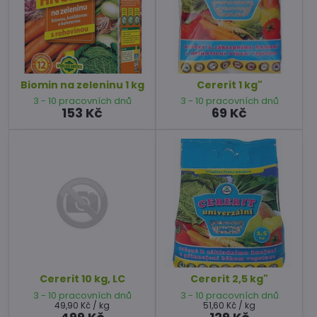
Biomin na zeleninu 1 kg
Cererit 1 kg"
3 - 10 pracovních dnů
3 - 10 pracovních dnů
153 Kč
69 Kč
Cererit 10 kg, LC
Cererit 2,5 kg"
3 - 10 pracovních dnů
3 - 10 pracovních dnů
49,90 Kč
/ kg
51,60 Kč
/ kg