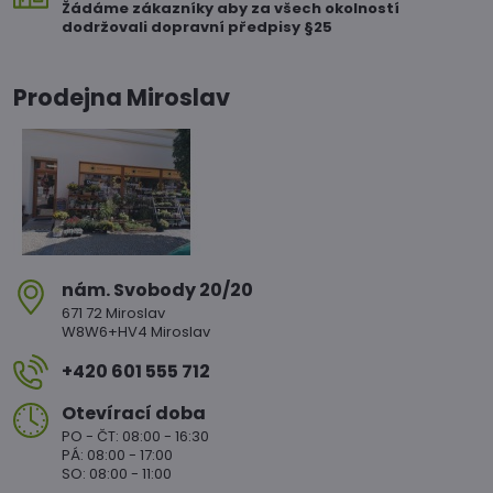
Žádáme zákazníky aby za všech okolností
dodržovali dopravní předpisy §25
Prodejna Miroslav
nám​. Svobody 20/20
671 72 Miroslav
W8W6+HV4 Miroslav
+420 601 555 712
Otevírací doba
PO - ČT: 08:00 - 16:30
PÁ: 08:00 - 17:00
SO: 08:00 - 11:00