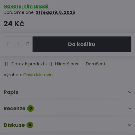
Na externím skladě
Doručíme dne:
Středa
19. 8. 2026
24 Kč
Do košíku
Dotaz k produktu
Hlídací pes
Doručení
Výrobce:
Osiva Moravia
Popis
Recenze
0
Diskuse
0