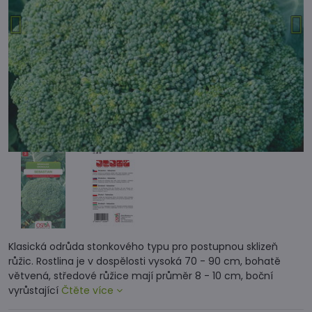
Klasická odrůda stonkového typu pro postupnou sklizeň
růžic. Rostlina je v dospělosti vysoká 70 - 90 cm, bohatě
větvená, středové růžice mají průměr 8 - 10 cm, boční
vyrůstající
Čtěte více