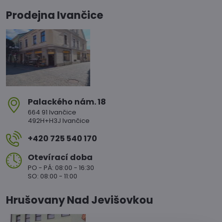
Prodejna Ivančice
Palackého nám​. 18
664 91 Ivančice
492H+H3J Ivančice
+420 725 540 170
Otevírací doba
PO - PÁ: 08:00 - 16:30
SO: 08:00 - 11:00
Hrušovany Nad Jevišovkou