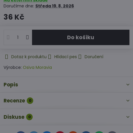
Na externím skladě
Doručíme dne:
Středa
19. 8. 2026
36 Kč
Do košíku
Dotaz k produktu
Hlídací pes
Doručení
Výrobce:
Osiva Moravia
Popis
Recenze
0
Diskuse
0