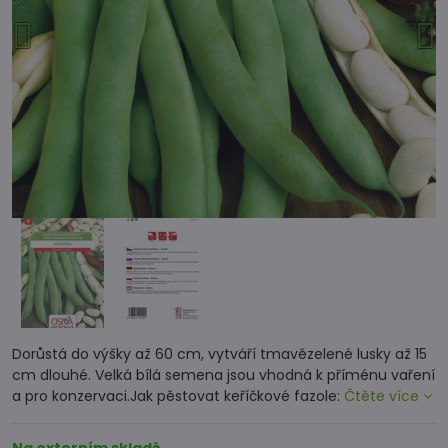
Dorůstá do výšky až 60 cm, vytváří tmavězelené lusky až 15
cm dlouhé. Velká bílá semena jsou vhodná k příménu vaření
a pro konzervaci.Jak pěstovat keříčkové fazole:
Čtěte více