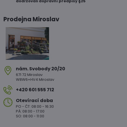
dodržovali dopravní předpisy §25
Prodejna Miroslav
nám​. Svobody 20/20
671 72 Miroslav
W8W6+HV4 Miroslav
+420 601 555 712
Otevírací doba
PO - ČT: 08:00 - 16:30
PÁ: 08:00 - 17:00
SO: 08:00 - 11:00