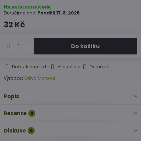
Na externím skladě
Doručíme dne:
Pondělí
17. 8. 2026
32 Kč
Do košíku
Dotaz k produktu
Hlídací pes
Doručení
Výrobce:
Osiva Moravia
Popis
Recenze
0
Diskuse
0