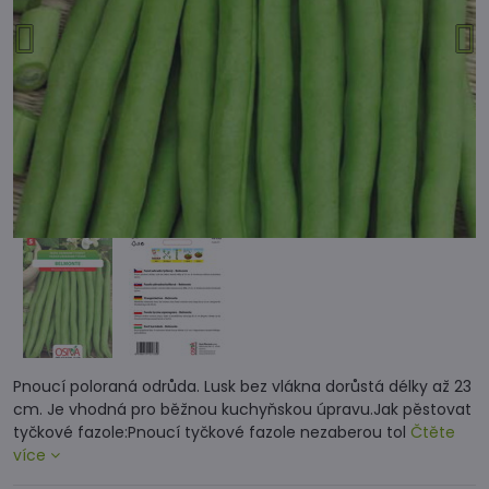
Pnoucí poloraná odrůda. Lusk bez vlákna dorůstá délky až 23
cm. Je vhodná pro běžnou kuchyňskou úpravu.Jak pěstovat
tyčkové fazole:Pnoucí tyčkové fazole nezaberou tol
Čtěte
více