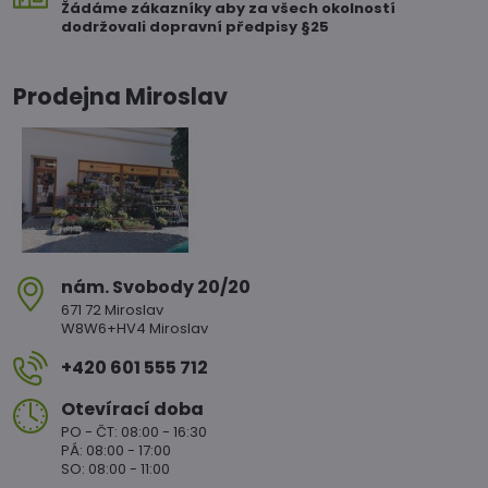
Žádáme zákazníky aby za všech okolností
dodržovali dopravní předpisy §25
Prodejna Miroslav
nám​. Svobody 20/20
671 72 Miroslav
W8W6+HV4 Miroslav
+420 601 555 712
Otevírací doba
PO - ČT: 08:00 - 16:30
PÁ: 08:00 - 17:00
SO: 08:00 - 11:00