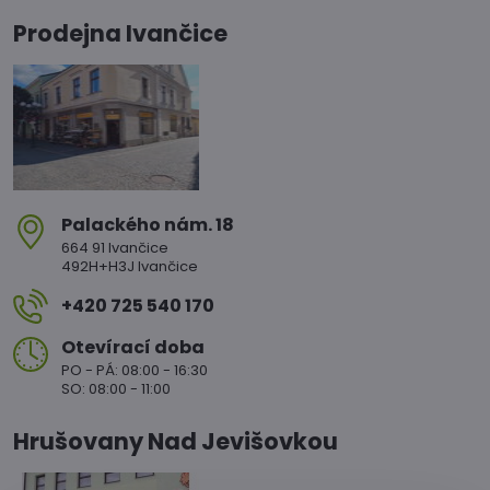
Prodejna Ivančice
Palackého nám​. 18
664 91 Ivančice
492H+H3J Ivančice
+420 725 540 170
Otevírací doba
PO - PÁ: 08:00 - 16:30
SO: 08:00 - 11:00
Hrušovany Nad Jevišovkou