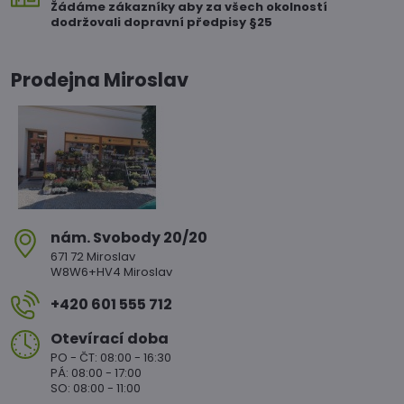
Žádáme zákazníky aby za všech okolností
dodržovali dopravní předpisy §25
Prodejna Miroslav
nám​. Svobody 20/20
671 72 Miroslav
W8W6+HV4 Miroslav
+420 601 555 712
Otevírací doba
PO - ČT: 08:00 - 16:30
PÁ: 08:00 - 17:00
SO: 08:00 - 11:00