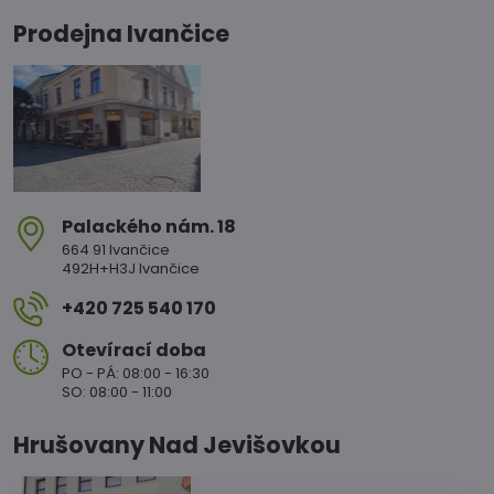
Prodejna Ivančice
Palackého nám​. 18
664 91 Ivančice
492H+H3J Ivančice
+420 725 540 170
Otevírací doba
PO - PÁ: 08:00 - 16:30
SO: 08:00 - 11:00
Hrušovany Nad Jevišovkou