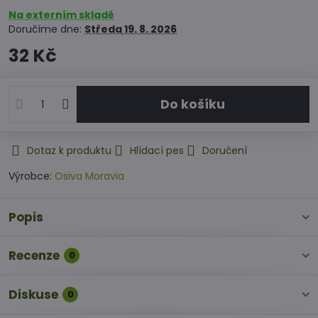
Na externím skladě
Doručíme dne:
Středa
19. 8. 2026
32 Kč
Do košíku
Dotaz k produktu
Hlídací pes
Doručení
Výrobce:
Osiva Moravia
Popis
Recenze
0
Diskuse
0