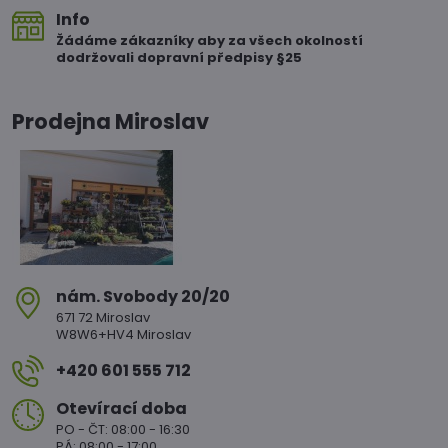
Info
Žádáme zákazníky aby za všech okolností
dodržovali dopravní předpisy §25
Prodejna Miroslav
nám​. Svobody 20/20
671 72 Miroslav
W8W6+HV4 Miroslav
+420 601 555 712
Otevírací doba
PO - ČT: 08:00 - 16:30
PÁ: 08:00 - 17:00