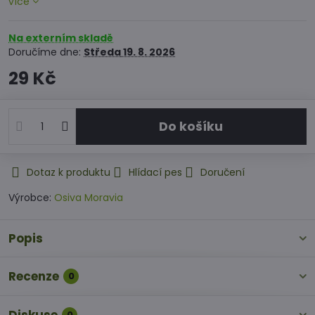
více
Na externím skladě
Doručíme dne:
Středa
19. 8. 2026
29 Kč
Do košíku
Dotaz k produktu
Hlídací pes
Doručení
Výrobce:
Osiva Moravia
Popis
Recenze
0
0