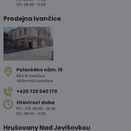
SO: 08:00 - 11:00
Prodejna Ivančice
Palackého nám​. 18
664 91 Ivančice
492H+H3J Ivančice
+420 725 540 170
Otevírací doba
PO - PÁ: 08:00 - 16:30
SO: 08:00 - 11:00
Hrušovany Nad Jevišovkou