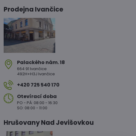
Prodejna Ivančice
Palackého nám​. 18
664 91 Ivančice
492H+H3J Ivančice
+420 725 540 170
Otevírací doba
PO - PÁ: 08:00 - 16:30
SO: 08:00 - 11:00
Hrušovany Nad Jevišovkou