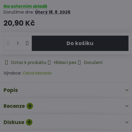
Na externím skladě
Doručíme dne:
Úterý
18. 8. 2026
20,90 Kč
Do košíku
Dotaz k produktu
Hlídací pes
Doručení
Výrobce:
Osiva Moravia
Popis
Recenze
0
Diskuse
0