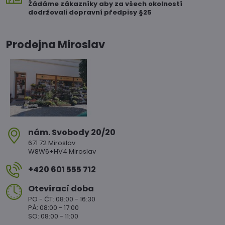
Žádáme zákazníky aby za všech okolností
dodržovali dopravní předpisy §25
Prodejna Miroslav
nám​. Svobody 20/20
671 72 Miroslav
W8W6+HV4 Miroslav
+420 601 555 712
Otevírací doba
PO - ČT: 08:00 - 16:30
PÁ: 08:00 - 17:00
SO: 08:00 - 11:00