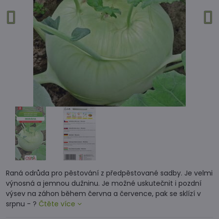
Raná odrůda pro pěstování z předpěstované sadby. Je velmi
výnosná a jemnou dužninu. Je možné uskutečnit i pozdní
výsev na záhon během června a července, pak se sklízí v
srpnu - ?
Čtěte více