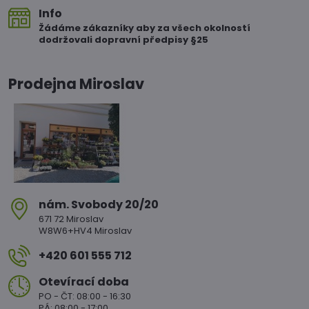
Info
Žádáme zákazníky aby za všech okolností
dodržovali dopravní předpisy §25
Prodejna Miroslav
nám​. Svobody 20/20
671 72 Miroslav
W8W6+HV4 Miroslav
+420 601 555 712
Otevírací doba
PO - ČT: 08:00 - 16:30
PÁ: 08:00 - 17:00