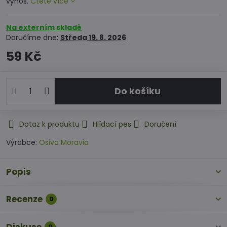
výnos.
Čtěte více
Na externím skladě
Doručíme dne:
Středa
19. 8. 2026
59 Kč
Do košíku
Dotaz k produktu
Hlídací pes
Doručení
Výrobce:
Osiva Moravia
Popis
Recenze
0
0