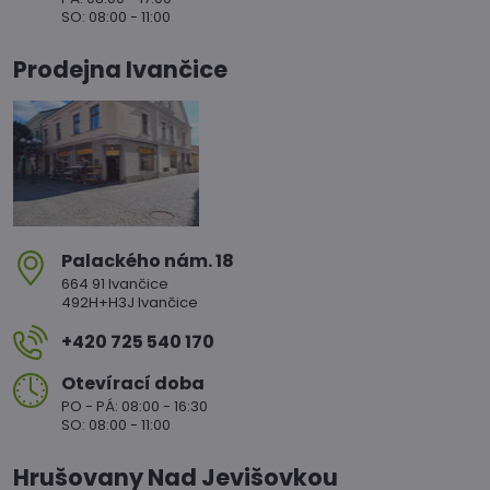
SO: 08:00 - 11:00
Prodejna Ivančice
Palackého nám​. 18
664 91 Ivančice
492H+H3J Ivančice
+420 725 540 170
Otevírací doba
PO - PÁ: 08:00 - 16:30
SO: 08:00 - 11:00
Hrušovany Nad Jevišovkou