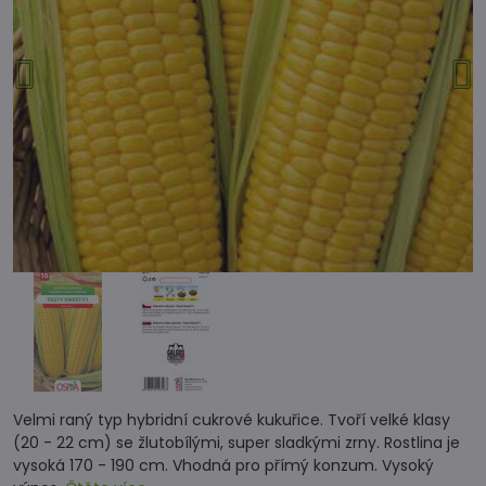
Velmi raný typ hybridní cukrové kukuřice. Tvoří velké klasy
(20 - 22 cm) se žlutobílými, super sladkými zrny. Rostlina je
vysoká 170 - 190 cm. Vhodná pro přímý konzum. Vysoký