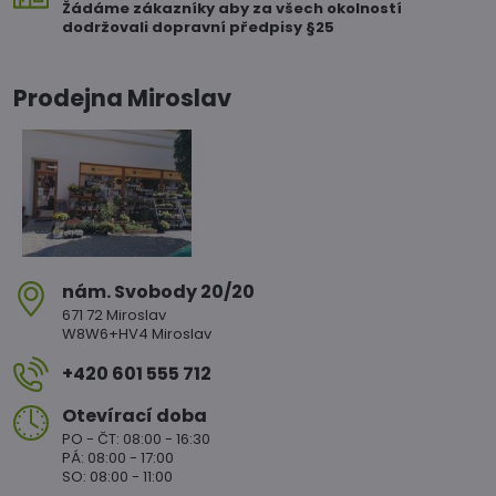
Žádáme zákazníky aby za všech okolností
dodržovali dopravní předpisy §25
Prodejna Miroslav
nám​. Svobody 20/20
671 72 Miroslav
W8W6+HV4 Miroslav
+420 601 555 712
Otevírací doba
PO - ČT: 08:00 - 16:30
PÁ: 08:00 - 17:00
SO: 08:00 - 11:00