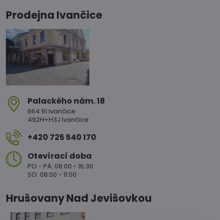
Prodejna Ivančice
Palackého nám​. 18
664 91 Ivančice
492H+H3J Ivančice
+420 725 540 170
Otevírací doba
PO - PÁ: 08:00 - 16:30
SO: 08:00 - 11:00
Hrušovany Nad Jevišovkou