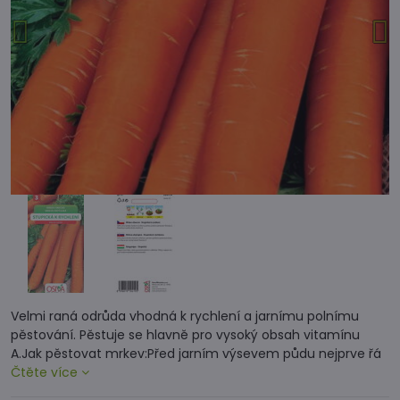
Velmi raná odrůda vhodná k rychlení a jarnímu polnímu
pěstování. Pěstuje se hlavně pro vysoký obsah vitamínu
A.Jak pěstovat mrkev:Před jarním výsevem půdu nejprve řá
Čtěte více