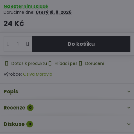
Na externím skladě
Doručíme dne:
Úterý
18. 8. 2026
24 Kč
Do košíku
Dotaz k produktu
Hlídací pes
Doručení
Výrobce:
Osiva Moravia
Popis
Recenze
0
Diskuse
0