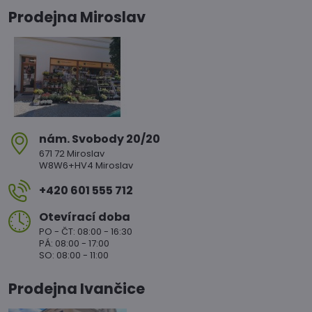
Prodejna Miroslav
nám​. Svobody 20/20
671 72 Miroslav
W8W6+HV4 Miroslav
+420 601 555 712
Otevírací doba
PO - ČT: 08:00 - 16:30
PÁ: 08:00 - 17:00
SO: 08:00 - 11:00
Prodejna Ivančice