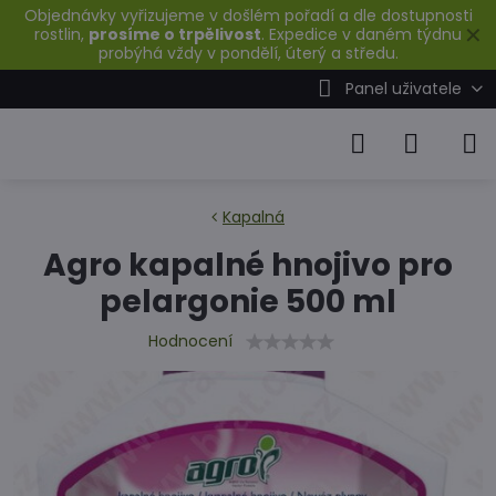
Objednávky vyřizujeme v došlém pořadí a dle dostupnosti
✕
rostlin,
prosíme o trpělivost
. Expedice v daném týdnu
probýhá vždy v pondělí, úterý a středu.
Panel uživatele
Kapalná
Agro kapalné hnojivo pro
pelargonie 500 ml
Hodnocení