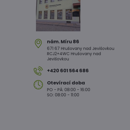
nám​. Míru 86
671 67 Hrušovany nad Jevišovkou
RCJ2+4WC Hrušovany nad
Jevišovkou
+420 601 564 686
Otevírací doba
PO - PÁ: 08:00 - 16:00
SO: 08:00 - 11:00