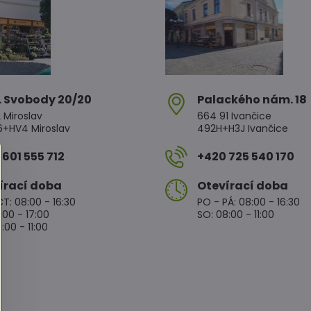
. Svobody 20/20
Palackého nám​. 18
 Miroslav
664 91 Ivančice
HV4 Miroslav
492H+H3J Ivančice
601 555 712
+420 725 540 170
írací doba
Otevírací doba
T: 08:00 - 16:30
PO - PÁ: 08:00 - 16:30
:00 - 17:00
SO: 08:00 - 11:00
:00 - 11:00