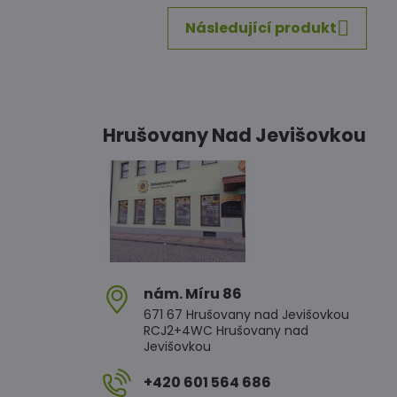
Následující produkt
Hrušovany Nad Jevišovkou
nám​. Míru 86
671 67 Hrušovany nad Jevišovkou
RCJ2+4WC Hrušovany nad
Jevišovkou
+420 601 564 686