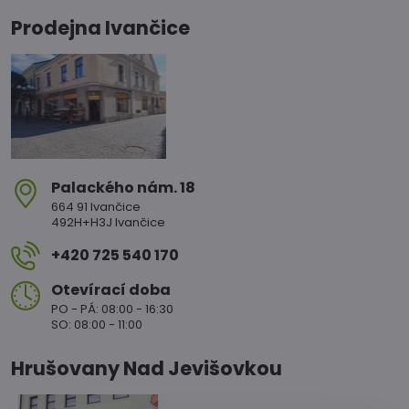
Prodejna Ivančice
Palackého nám​. 18
664 91 Ivančice
492H+H3J Ivančice
+420 725 540 170
Otevírací doba
PO - PÁ: 08:00 - 16:30
SO: 08:00 - 11:00
Hrušovany Nad Jevišovkou