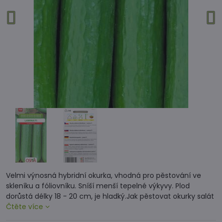
Velmi výnosná hybridní okurka, vhodná pro pěstování ve
skleníku a fóliovníku. Sníší menší tepelné výkyvy. Plod
dorůstá délky 18 - 20 cm, je hladký.Jak pěstovat okurky salát
Čtěte více