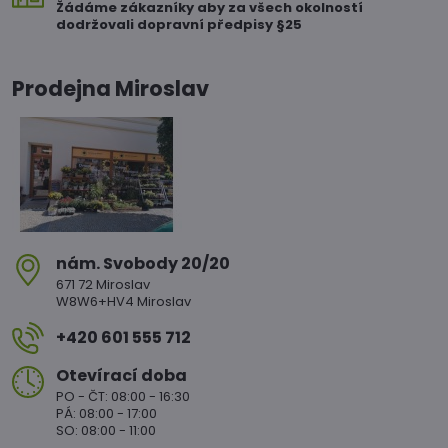
Žádáme zákazníky aby za všech okolností
dodržovali dopravní předpisy §25
Prodejna Miroslav
nám​. Svobody 20/20
671 72 Miroslav
W8W6+HV4 Miroslav
+420 601 555 712
Otevírací doba
PO - ČT: 08:00 - 16:30
PÁ: 08:00 - 17:00
SO: 08:00 - 11:00