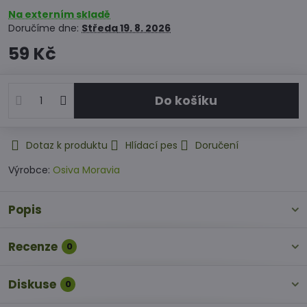
Na externím skladě
Doručíme dne:
Středa
19. 8. 2026
59 Kč
Do košíku
Dotaz k produktu
Hlídací pes
Doručení
Výrobce:
Osiva Moravia
Popis
Recenze
0
Diskuse
0