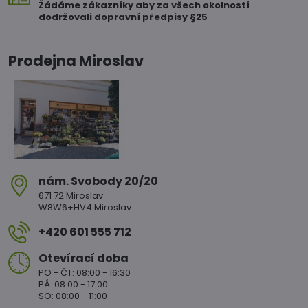
Žádáme zákazníky aby za všech okolností
dodržovali dopravní předpisy §25
Prodejna Miroslav
nám​. Svobody 20/20
671 72 Miroslav
W8W6+HV4 Miroslav
+420 601 555 712
Otevírací doba
PO - ČT: 08:00 - 16:30
PÁ: 08:00 - 17:00
SO: 08:00 - 11:00