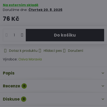
Na externím skladě
Doručíme dne:
Čtvrtek
20. 8. 2026
76 Kč
Do košíku
Dotaz k produktu
Hlídací pes
Doručení
Výrobce:
Osiva Moravia
Popis
Recenze
0
Diskuse
0