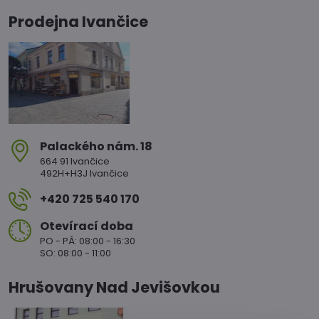
Prodejna Ivančice
Palackého nám​. 18
664 91 Ivančice
492H+H3J Ivančice
+420 725 540 170
Otevírací doba
PO - PÁ: 08:00 - 16:30
SO: 08:00 - 11:00
Hrušovany Nad Jevišovkou