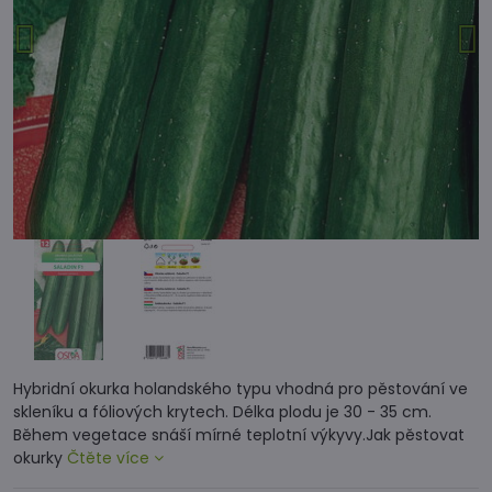
Hybridní okurka holandského typu vhodná pro pěstování ve
skleníku a fóliových krytech. Délka plodu je 30 - 35 cm.
Během vegetace snáší mírné teplotní výkyvy.Jak pěstovat
okurky
Čtěte více