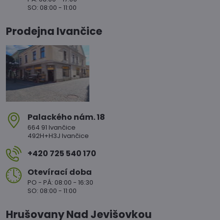
SO: 08:00 - 11:00
Prodejna Ivančice
Palackého nám​. 18
664 91 Ivančice
492H+H3J Ivančice
+420 725 540 170
Otevírací doba
PO - PÁ: 08:00 - 16:30
SO: 08:00 - 11:00
Hrušovany Nad Jevišovkou