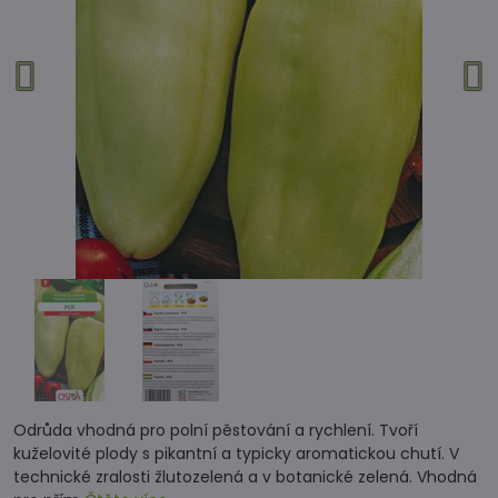
Odrůda vhodná pro polní pěstování a rychlení. Tvoří
kuželovité plody s pikantní a typicky aromatickou chutí. V
technické zralosti žlutozelená a v botanické zelená. Vhodná