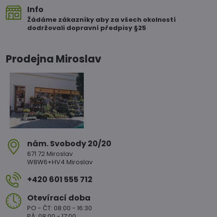
Info
Žádáme zákazníky aby za všech okolností
dodržovali dopravní předpisy §25
Prodejna Miroslav
nám​. Svobody 20/20
671 72 Miroslav
W8W6+HV4 Miroslav
+420 601 555 712
Otevírací doba
PO - ČT: 08:00 - 16:30
PÁ: 08:00 - 17:00