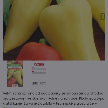
Velmi raná až raná odrůda papriky se silnou stěnou, vhodná
pro pěstování ve skleníku i volně na zahradě. Plody jsou typu
kratší kapie. Barva je žlutobílá v technické zralosti a červ