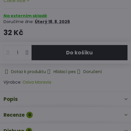
Čtěte více
Na externím skladě
Doručíme dne:
Úterý
18. 8. 2026
32 Kč
Do košíku
Dotaz k produktu
Hlídací pes
Doručení
Výrobce:
Osiva Moravia
Popis
Recenze
0
0