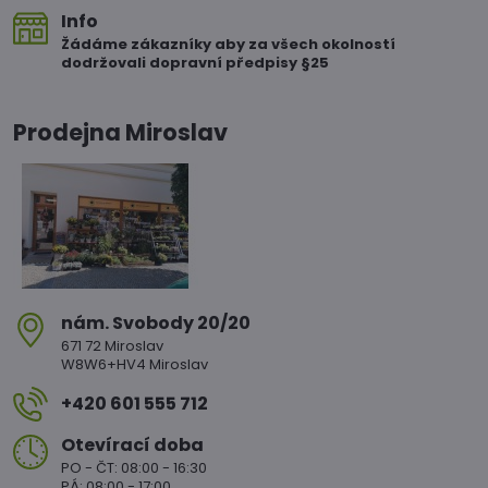
Info
Žádáme zákazníky aby za všech okolností
dodržovali dopravní předpisy §25
Prodejna Miroslav
nám​. Svobody 20/20
671 72 Miroslav
W8W6+HV4 Miroslav
+420 601 555 712
Otevírací doba
PO - ČT: 08:00 - 16:30
PÁ: 08:00 - 17:00