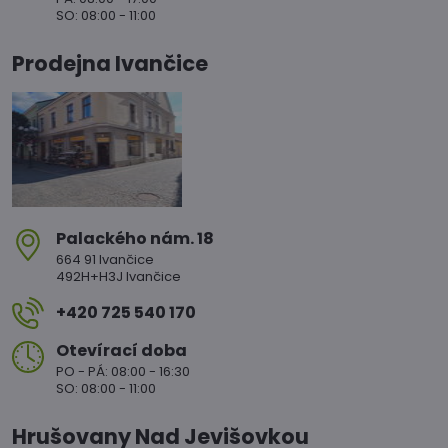
SO: 08:00 - 11:00
Prodejna Ivančice
Palackého nám​. 18
664 91 Ivančice
492H+H3J Ivančice
+420 725 540 170
Otevírací doba
PO - PÁ: 08:00 - 16:30
SO: 08:00 - 11:00
Hrušovany Nad Jevišovkou