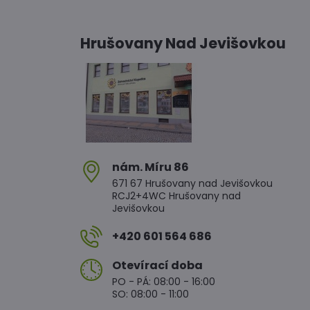
Hrušovany Nad Jevišovkou
nám​. Míru 86
671 67 Hrušovany nad Jevišovkou
RCJ2+4WC Hrušovany nad
Jevišovkou
+420 601 564 686
Otevírací doba
PO - PÁ: 08:00 - 16:00
SO: 08:00 - 11:00