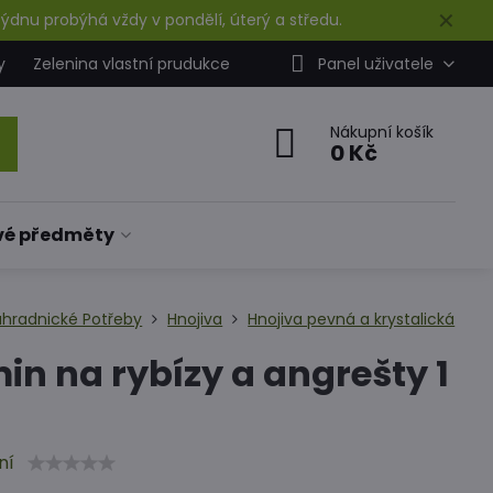
✕
ýdnu probýhá vždy v pondělí, úterý a středu.
y
Zelenina vlastní prudukce
Panel uživatele
Nákupní košík
0 Kč
vé předměty
ahradnické Potřeby
Hnojiva
Hnojiva pevná a krystalická
in na rybízy a angrešty 1
ní