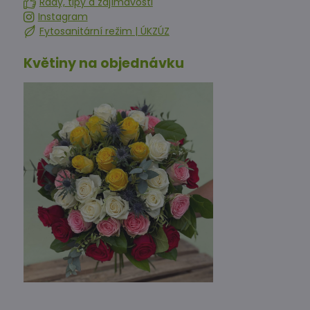
Rady, tipy a zajímavosti
Instagram
Fytosanitární režim | ÚKZÚZ
Květiny na objednávku