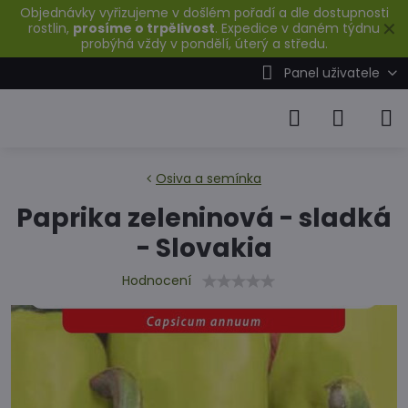
Objednávky vyřizujeme v došlém pořadí a dle dostupnosti
✕
rostlin,
prosíme o trpělivost
. Expedice v daném týdnu
probýhá vždy v pondělí, úterý a středu.
Panel uživatele
Osiva a semínka
Paprika zeleninová - sladká
- Slovakia
Hodnocení