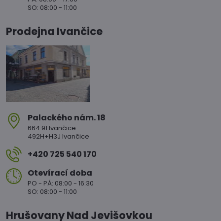
SO: 08:00 - 11:00
Prodejna Ivančice
Palackého nám​. 18
664 91 Ivančice
492H+H3J Ivančice
+420 725 540 170
Otevírací doba
PO - PÁ: 08:00 - 16:30
SO: 08:00 - 11:00
Hrušovany Nad Jevišovkou