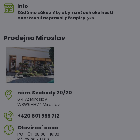
Info
Žádáme zákazníky aby za všech okolností
dodržovali dopravní předpisy §25
Prodejna Miroslav
nám​. Svobody 20/20
671 72 Miroslav
W8W6+HV4 Miroslav
+420 601 555 712
Otevírací doba
PO - ČT: 08:00 - 16:30
PÁ: 08:00 - 17:00