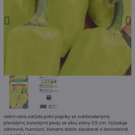
Velmi raná odrůda polní papriky se světlezelenými,
převislými, konickými plody se sílou stěny 0,5 cm. Vyžaduje
záhřevné, humózní, živinami dobře zásobené a dostatečně