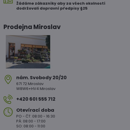
Žádáme zákazníky aby za všech okolností
dodržovali dopravní předpisy §25
Prodejna Miroslav
nám​. Svobody 20/20
671 72 Miroslav
W8W6+HV4 Miroslav
+420 601 555 712
Otevírací doba
PO - ČT: 08:00 - 16:30
PÁ: 08:00 - 17:00
SO: 08:00 - 11:00