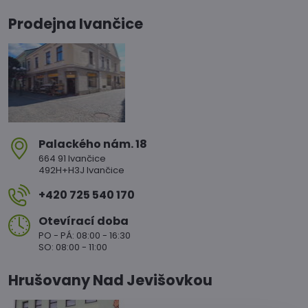
Prodejna Ivančice
Palackého nám​. 18
664 91 Ivančice
492H+H3J Ivančice
+420 725 540 170
Otevírací doba
PO - PÁ: 08:00 - 16:30
SO: 08:00 - 11:00
Hrušovany Nad Jevišovkou