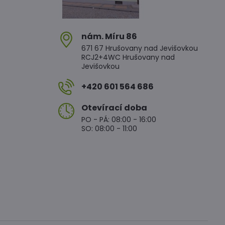
nám​. Míru 86
671 67 Hrušovany nad Jevišovkou
RCJ2+4WC Hrušovany nad
Jevišovkou
+420 601 564 686
Otevírací doba
PO - PÁ: 08:00 - 16:00
SO: 08:00 - 11:00