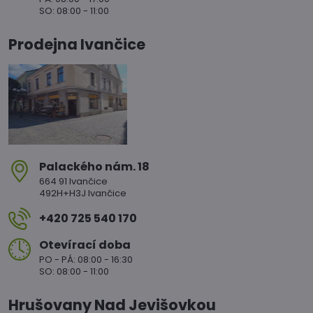
SO: 08:00 - 11:00
Prodejna Ivančice
Palackého nám​. 18
664 91 Ivančice
492H+H3J Ivančice
+420 725 540 170
Otevírací doba
PO - PÁ: 08:00 - 16:30
SO: 08:00 - 11:00
Hrušovany Nad Jevišovkou