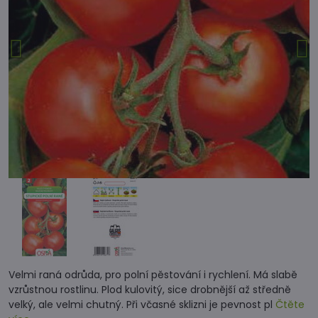
Velmi raná odrůda, pro polní pěstování i rychlení. Má slabě
vzrůstnou rostlinu. Plod kulovitý, sice drobnější až středně
velký, ale velmi chutný. Při včasné sklizni je pevnost pl
Čtěte