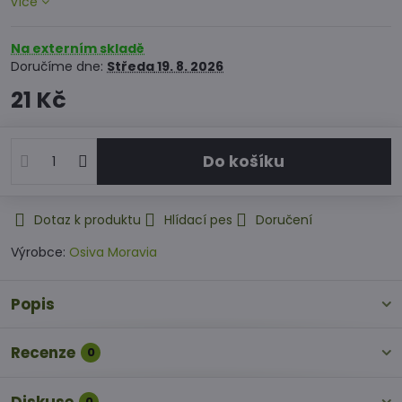
více
Na externím skladě
Doručíme dne:
Středa
19. 8. 2026
21 Kč
Do košíku
Dotaz k produktu
Hlídací pes
Doručení
Výrobce:
Osiva Moravia
Popis
Recenze
0
0