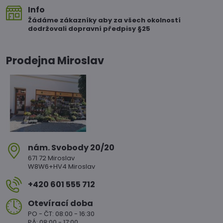
Info
Žádáme zákazníky aby za všech okolností
dodržovali dopravní předpisy §25
Prodejna Miroslav
nám​. Svobody 20/20
671 72 Miroslav
W8W6+HV4 Miroslav
+420 601 555 712
Otevírací doba
PO - ČT: 08:00 - 16:30
PÁ: 08:00 - 17:00