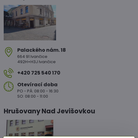
Palackého nám​. 18
664 91 Ivančice
492H+H3J Ivančice
+420 725 540 170
Otevírací doba
PO - PÁ: 08:00 - 16:30
SO: 08:00 - 11:00
Hrušovany Nad Jevišovkou