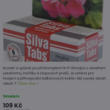
Rozsah a způsob použití:Kompletní N-P-Khnojivo s obsahem
ureaformu, hořčíku a stopových prvků. Je určeno pro
hnojení a přihnojování balkónových květin. Má vysoký obsah
všech ?
Čtěte více
Skladem
109 Kč