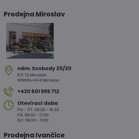
Prodejna Miroslav
nám​. Svobody 20/20
671 72 Miroslav
W8W6+HV4 Miroslav
+420 601 555 712
Otevírací doba
PO - ČT: 08:00 - 16:30
PÁ: 08:00 - 17:00
SO: 08:00 - 11:00
Prodejna Ivančice