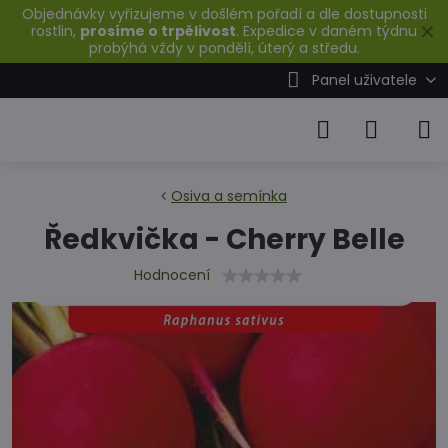
Objednávky vyřizujeme v došlém pořadí a dle dostupnosti
✕
rostlin,
prosíme o trpělivost
. Expedice v daném týdnu
probýhá vždy v pondělí, úterý a středu.
Panel uživatele
Osiva a semínka
Ředkvička - Cherry Belle
Hodnocení