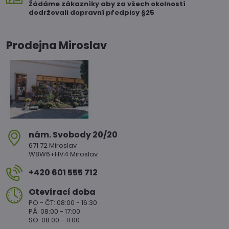
Žádáme zákazníky aby za všech okolností
dodržovali dopravní předpisy §25
Prodejna Miroslav
nám​. Svobody 20/20
671 72 Miroslav
W8W6+HV4 Miroslav
+420 601 555 712
Otevírací doba
PO - ČT: 08:00 - 16:30
PÁ: 08:00 - 17:00
SO: 08:00 - 11:00