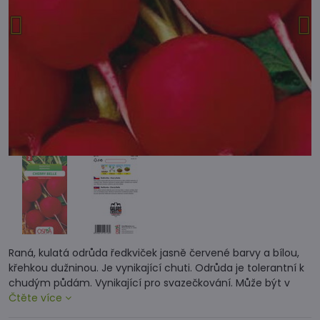
Raná, kulatá odrůda ředkviček jasně červené barvy a bílou,
křehkou dužninou. Je vynikající chuti. Odrůda je tolerantní k
chudým půdám. Vynikající pro svazečkování. Může být v
Čtěte více