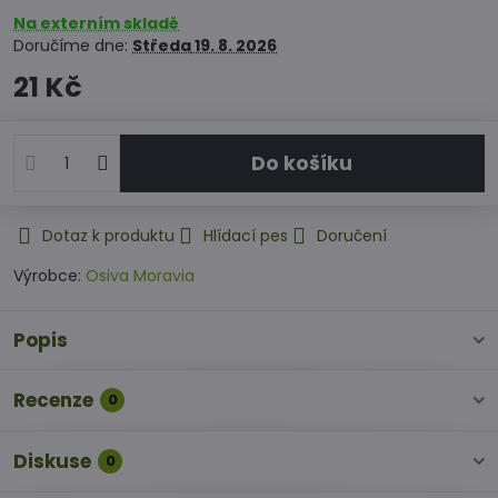
Na externím skladě
Doručíme dne:
Středa
19. 8. 2026
21 Kč
Do košíku
Dotaz k produktu
Hlídací pes
Doručení
Výrobce:
Osiva Moravia
Popis
Recenze
0
Diskuse
0