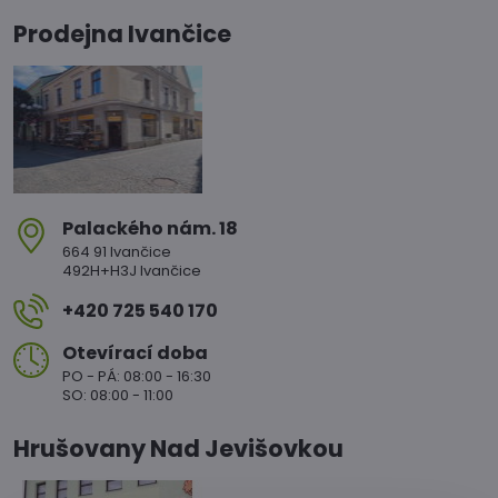
Prodejna Ivančice
Palackého nám​. 18
664 91 Ivančice
492H+H3J Ivančice
+420 725 540 170
Otevírací doba
PO - PÁ: 08:00 - 16:30
SO: 08:00 - 11:00
Hrušovany Nad Jevišovkou