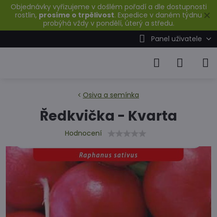
Objednávky vyřizujeme v došlém pořadí a dle dostupnosti
✕
rostlin,
prosíme o trpělivost
. Expedice v daném týdnu
probýhá vždy v pondělí, úterý a středu.
Panel uživatele
Osiva a semínka
Ředkvička - Kvarta
Hodnocení