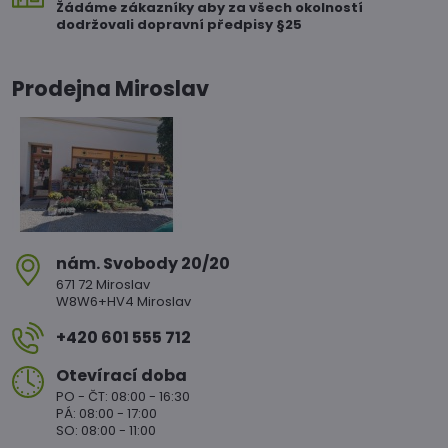
Žádáme zákazníky aby za všech okolností
dodržovali dopravní předpisy §25
Prodejna Miroslav
nám​. Svobody 20/20
671 72 Miroslav
W8W6+HV4 Miroslav
+420 601 555 712
Otevírací doba
PO - ČT: 08:00 - 16:30
PÁ: 08:00 - 17:00
SO: 08:00 - 11:00