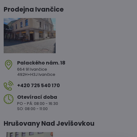
Prodejna Ivančice
Palackého nám​. 18
664 91 Ivančice
492H+H3J Ivančice
+420 725 540 170
Otevírací doba
PO - PÁ: 08:00 - 16:30
SO: 08:00 - 11:00
Hrušovany Nad Jevišovkou