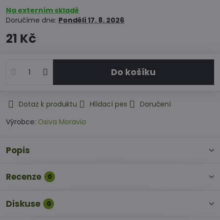
Na externím skladě
Doručíme dne:
Pondělí
17. 8. 2026
21 Kč
Do košíku
Dotaz k produktu
Hlídací pes
Doručení
Výrobce:
Osiva Moravia
Popis
Recenze
0
Diskuse
0