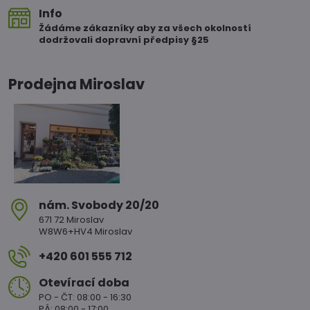
Info
Žádáme zákazníky aby za všech okolností
dodržovali dopravní předpisy §25
Prodejna Miroslav
nám​. Svobody 20/20
671 72 Miroslav
W8W6+HV4 Miroslav
+420 601 555 712
Otevírací doba
PO - ČT: 08:00 - 16:30
PÁ: 08:00 - 17:00