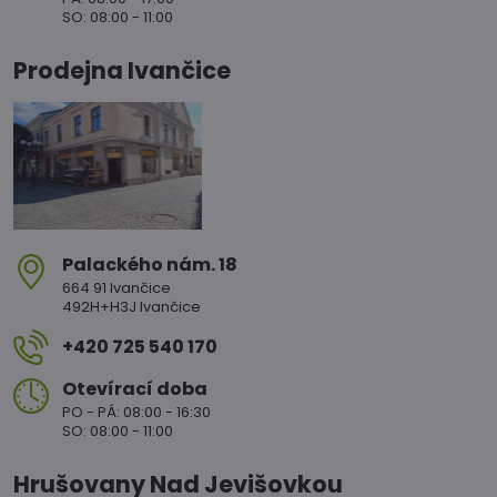
SO: 08:00 - 11:00
Prodejna Ivančice
Palackého nám​. 18
664 91 Ivančice
492H+H3J Ivančice
+420 725 540 170
Otevírací doba
PO - PÁ: 08:00 - 16:30
SO: 08:00 - 11:00
Hrušovany Nad Jevišovkou