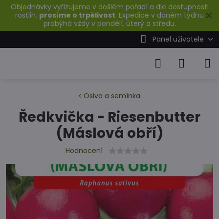
Objednávky vyřizujeme v došlém pořadí a dle dostupnosti
✕
rostlin,
prosíme o trpělivost
. Expedice v daném týdnu
probýhá vždy v pondělí, úterý a středu.
Panel uživatele
Osiva a semínka
Ředkvička - Riesenbutter
(Máslová obří)
Hodnocení