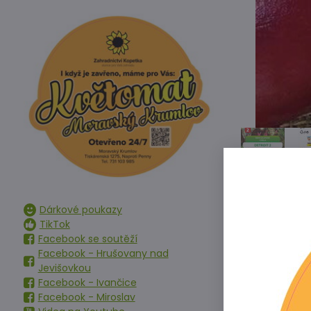
Dárkové poukazy
TikTok
Facebook se soutěží
Facebook - Hrušovany nad
Jevišovkou
Facebook - Ivančice
Polopozdní od
Facebook - Miroslav
konzervování,