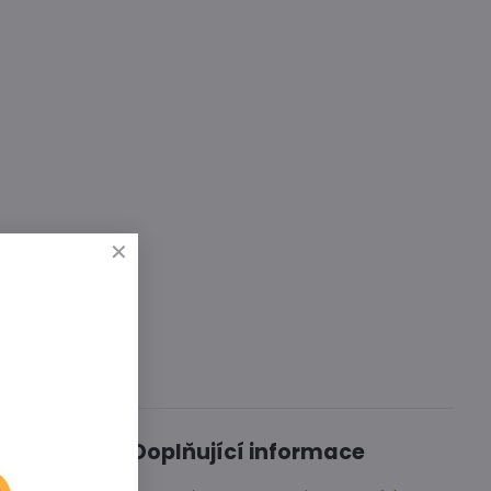
Diskuse
0
Doplňující informace