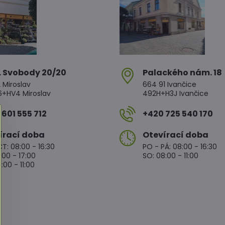
. Svobody 20/20
Palackého nám​. 18
 Miroslav
664 91 Ivančice
HV4 Miroslav
492H+H3J Ivančice
601 555 712
+420 725 540 170
írací doba
Otevírací doba
T: 08:00 - 16:30
PO - PÁ: 08:00 - 16:30
:00 - 17:00
SO: 08:00 - 11:00
:00 - 11:00