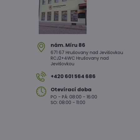
nám​. Míru 86
671 67 Hrušovany nad Jevišovkou
RCJ2+4WC Hrušovany nad
Jevišovkou
+420 601 564 686
Otevírací doba
PO - PÁ: 08:00 - 16:00
SO: 08:00 - 11:00