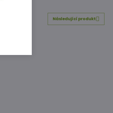
inkedIn
WhatsApp
E-
mail
Následující produkt