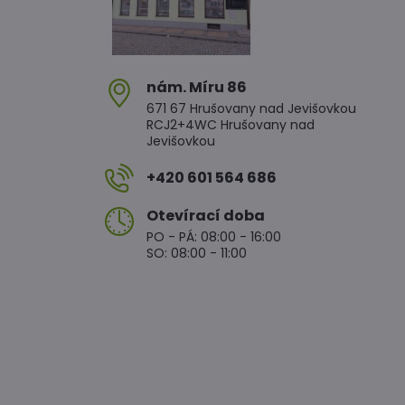
nám​. Míru 86
671 67 Hrušovany nad Jevišovkou
RCJ2+4WC Hrušovany nad
Jevišovkou
+420 601 564 686
Otevírací doba
PO - PÁ: 08:00 - 16:00
SO: 08:00 - 11:00