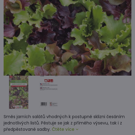
Směs jarních salátů vhodných k postupné sklizni česáním
jednotlivých listů. Pěstuje se jak z přímého výsevu, tak i z
předpěstované sadby.
Čtěte více