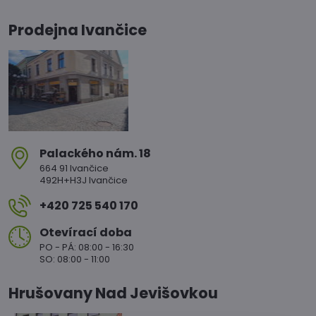
Prodejna Ivančice
Palackého nám​. 18
664 91 Ivančice
492H+H3J Ivančice
+420 725 540 170
Otevírací doba
PO - PÁ: 08:00 - 16:30
SO: 08:00 - 11:00
Hrušovany Nad Jevišovkou