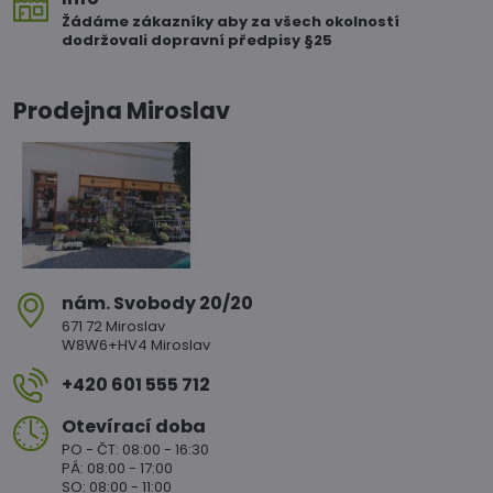
Žádáme zákazníky aby za všech okolností
dodržovali dopravní předpisy §25
Prodejna Miroslav
nám​. Svobody 20/20
671 72 Miroslav
W8W6+HV4 Miroslav
+420 601 555 712
Otevírací doba
PO - ČT: 08:00 - 16:30
PÁ: 08:00 - 17:00
SO: 08:00 - 11:00