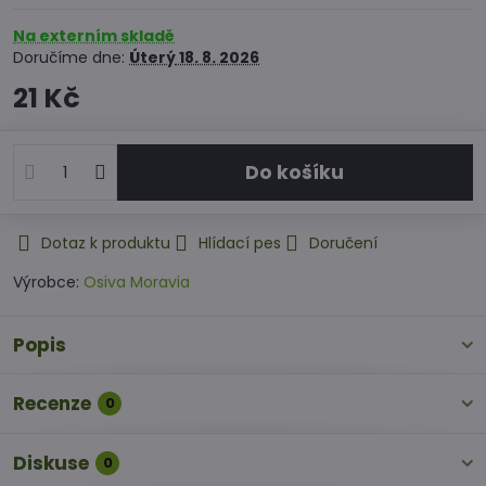
Na externím skladě
Doručíme dne:
Úterý
18. 8. 2026
21 Kč
Do košíku
Dotaz k produktu
Hlídací pes
Doručení
Výrobce:
Osiva Moravia
Popis
Recenze
0
Diskuse
0