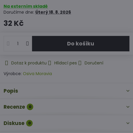
Na externím skladě
Doručíme dne:
Úterý
18. 8. 2026
32 Kč
Do košíku
Dotaz k produktu
Hlídací pes
Doručení
Výrobce:
Osiva Moravia
Popis
Recenze
0
Diskuse
0