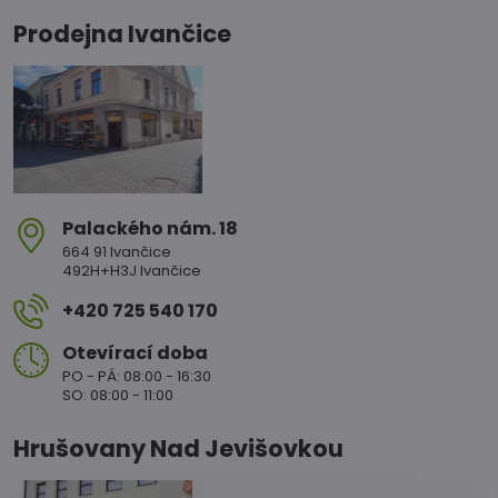
Prodejna Ivančice
Palackého nám​. 18
664 91 Ivančice
492H+H3J Ivančice
+420 725 540 170
Otevírací doba
PO - PÁ: 08:00 - 16:30
SO: 08:00 - 11:00
Hrušovany Nad Jevišovkou