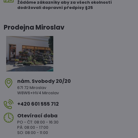
Žádáme zákazníky aby za všech okolností
dodržovali dopravní předpisy §25
Prodejna Miroslav
nám​. Svobody 20/20
671 72 Miroslav
W8W6+HV4 Miroslav
+420 601 555 712
Otevírací doba
PO - ČT: 08:00 - 16:30
PÁ: 08:00 - 17:00
SO: 08:00 - 11:00