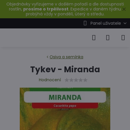
Objednávky vyřizujeme v došlém pořadí a dle dostupnosti
✕
rostlin,
prosíme o trpělivost
. Expedice v daném týdnu
probýhá vždy v pondělí, úterý a středu.
Panel uživatele
Osiva a semínka
Tykev - Miranda
Hodnocení