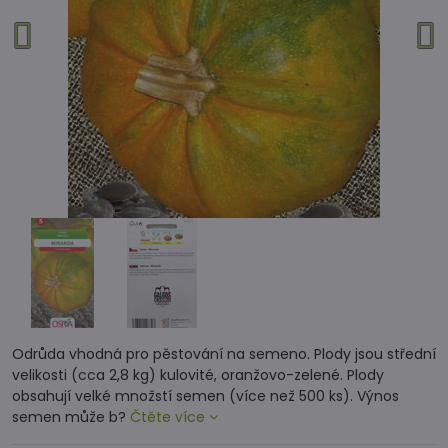
Odrůda vhodná pro pěstování na semeno. Plody jsou střední
velikosti (cca 2,8 kg) kulovité, oranžovo-zelené. Plody
obsahují velké množstí semen (více než 500 ks). Výnos
semen může b?
Čtěte více