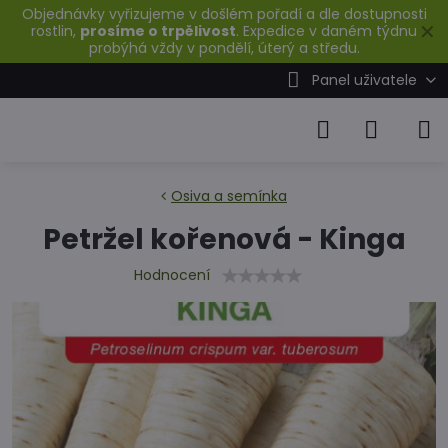
Objednávky vyřizujeme v došlém pořadí a dle dostupnosti
✕
rostlin,
prosíme o trpělivost
. Expedice v daném týdnu
probýhá vždy v pondělí, úterý a středu.
Panel uživatele
Osiva a semínka
Petržel kořenová - Kinga
Hodnocení