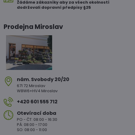
Žádáme zákazníky aby za všech okolností
dodržovali dopravní předpisy §25
Prodejna Miroslav
nám​. Svobody 20/20
671 72 Miroslav
W8W6+HV4 Miroslav
+420 601 555 712
Otevírací doba
PO - ČT: 08:00 - 16:30
PÁ: 08:00 - 17:00
SO: 08:00 - 11:00