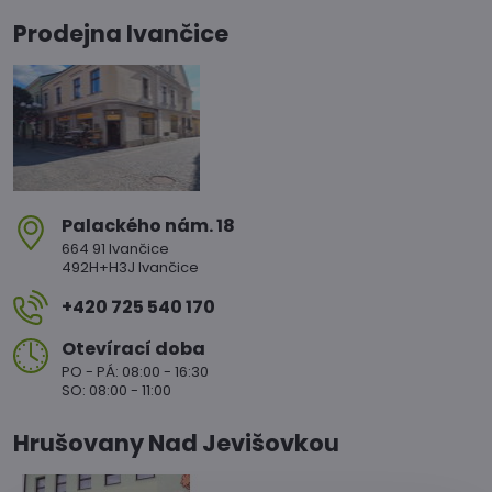
Prodejna Ivančice
Palackého nám​. 18
664 91 Ivančice
492H+H3J Ivančice
+420 725 540 170
Otevírací doba
PO - PÁ: 08:00 - 16:30
SO: 08:00 - 11:00
Hrušovany Nad Jevišovkou