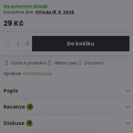
Na externím skladě
Doručíme dne:
Středa
19. 8. 2026
29 Kč
Do košíku
Dotaz k produktu
Hlídací pes
Doručení
Výrobce:
Osiva Moravia
Popis
Recenze
0
Diskuse
0