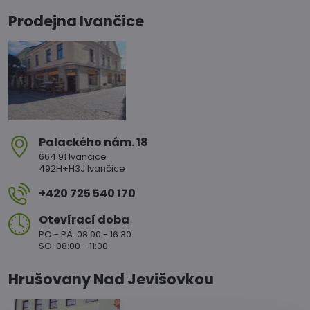
Prodejna Ivančice
Palackého nám​. 18
664 91 Ivančice
492H+H3J Ivančice
+420 725 540 170
Otevírací doba
PO - PÁ: 08:00 - 16:30
SO: 08:00 - 11:00
Hrušovany Nad Jevišovkou