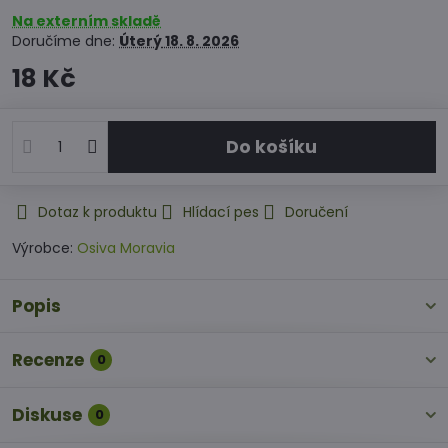
Na externím skladě
Doručíme dne:
Úterý
18. 8. 2026
18 Kč
Do košíku
Dotaz k produktu
Hlídací pes
Doručení
Výrobce:
Osiva Moravia
Popis
Recenze
0
Diskuse
0