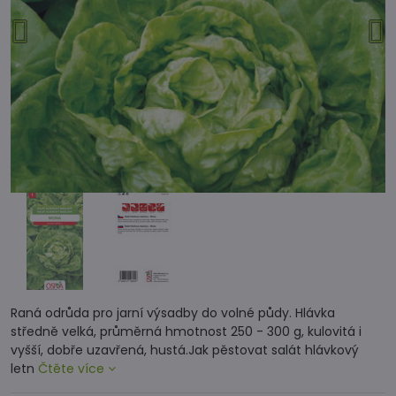
Raná odrůda pro jarní výsadby do volné půdy. Hlávka
středně velká, průměrná hmotnost 250 - 300 g, kulovitá i
vyšší, dobře uzavřená, hustá.Jak pěstovat salát hlávkový
letn
Čtěte více