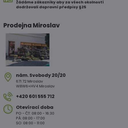
Žádáme zákazníky aby za všech okolností
dodržovali dopravní předpisy §25
Prodejna Miroslav
nám​. Svobody 20/20
671 72 Miroslav
W8W6+HV4 Miroslav
+420 601 555 712
Otevírací doba
PO - ČT: 08:00 - 16:30
PÁ: 08:00 - 17:00
SO: 08:00 - 11:00