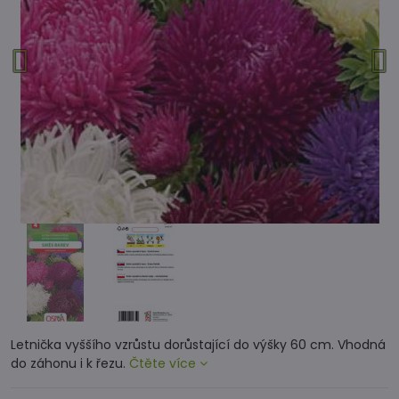
Letnička vyššího vzrůstu dorůstající do výšky 60 cm. Vhodná
do záhonu i k řezu.
Čtěte více