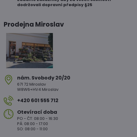
dodržovali dopravní předpisy §25
Prodejna Miroslav
nám​. Svobody 20/20
671 72 Miroslav
W8W6+HV4 Miroslav
+420 601 555 712
Otevírací doba
PO - ČT: 08:00 - 16:30
PÁ: 08:00 - 17:00
SO: 08:00 - 11:00