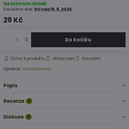
Na externím skladě
Doručíme dne:
Středa
19. 8. 2026
29 Kč
Do košíku
Dotaz k produktu
Hlídací pes
Doručení
Výrobce:
Osiva Moravia
Popis
Recenze
0
Diskuse
0