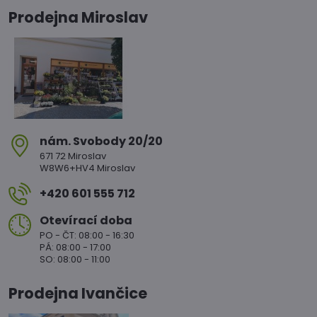
Prodejna Miroslav
nám​. Svobody 20/20
671 72 Miroslav
W8W6+HV4 Miroslav
+420 601 555 712
Otevírací doba
PO - ČT: 08:00 - 16:30
PÁ: 08:00 - 17:00
SO: 08:00 - 11:00
Prodejna Ivančice