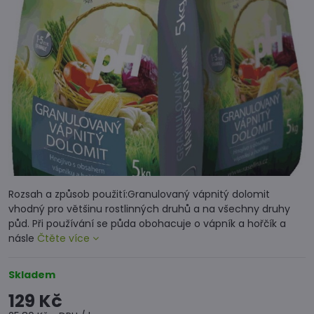
Rozsah a způsob použití:Granulovaný vápnitý dolomit
vhodný pro většinu rostlinných druhů a na všechny druhy
půd. Při používání se půda obohacuje o vápník a hořčík a
násle
Čtěte více
Skladem
129 Kč