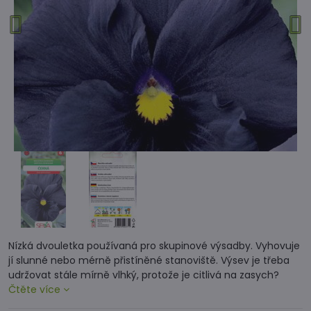
Nízká dvouletka používaná pro skupinové výsadby. Vyhovuje
jí slunné nebo mérně přistíněné stanoviště. Výsev je třeba
udržovat stále mírně vlhký, protože je citlivá na zasych?
Čtěte více