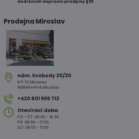
dodržovali dopravní předpisy §25
Prodejna Miroslav
nám​. Svobody 20/20
671 72 Miroslav
W8W6+HV4 Miroslav
+420 601 555 712
Otevírací doba
PO - ČT: 08:00 - 16:30
PÁ: 08:00 - 17:00
SO: 08:00 - 11:00