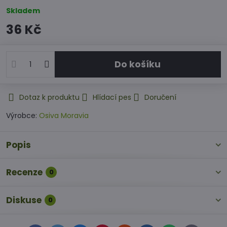
Skladem
36 Kč
Do košíku
Dotaz k produktu
Hlídací pes
Doručení
Výrobce:
Osiva Moravia
Popis
Recenze
0
Diskuse
0