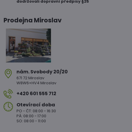
dodržovali dopravní předpisy §25
Prodejna Miroslav
nám​. Svobody 20/20
671 72 Miroslav
W8W6+HV4 Miroslav
+420 601 555 712
Otevírací doba
PO - ČT: 08:00 - 16:30
PÁ: 08:00 - 17:00
SO: 08:00 - 11:00