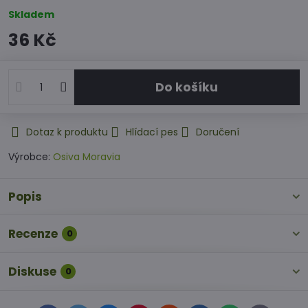
Skladem
36 Kč
Do košíku
Dotaz k produktu
Hlídací pes
Doručení
Výrobce:
Osiva Moravia
Popis
Recenze
0
Diskuse
0