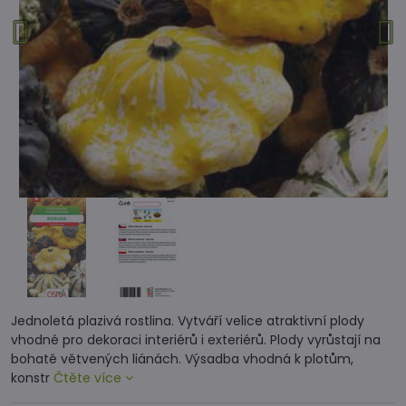
Jednoletá plazivá rostlina. Vytváří velice atraktivní plody
vhodné pro dekoraci interiérů i exteriérů. Plody vyrůstají na
bohatě větvených liánách. Výsadba vhodná k plotům,
konstr
Čtěte více