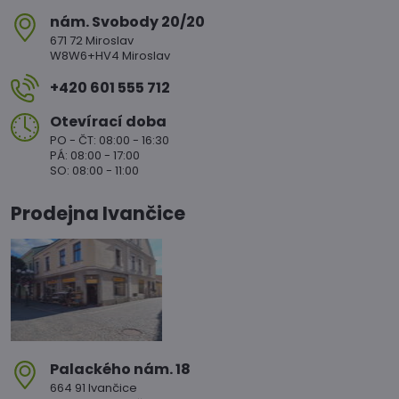
nám​. Svobody 20/20
671 72 Miroslav
W8W6+HV4 Miroslav
+420 601 555 712
Otevírací doba
PO - ČT: 08:00 - 16:30
PÁ: 08:00 - 17:00
SO: 08:00 - 11:00
Prodejna Ivančice
Palackého nám​. 18
664 91 Ivančice