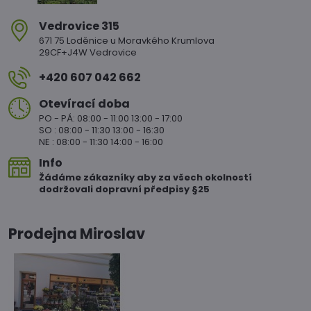
Vedrovice 315
671 75 Loděnice u Moravkého Krumlova
29CF+J4W Vedrovice
+420 607 042 662
Otevírací doba
PO - PÁ: 08:00 - 11:00 13:00 - 17:00
SO : 08:00 - 11:30 13:00 - 16:30
NE : 08:00 - 11:30 14:00 - 16:00
Info
Žádáme zákazníky aby za všech okolností
dodržovali dopravní předpisy §25
Prodejna Miroslav