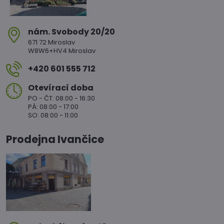
nám​. Svobody 20/20
671 72 Miroslav
W8W6+HV4 Miroslav
+420 601 555 712
Otevírací doba
PO - ČT: 08:00 - 16:30
PÁ: 08:00 - 17:00
SO: 08:00 - 11:00
Prodejna Ivančice