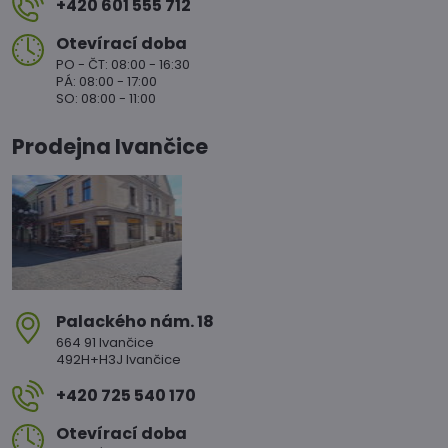
+420 601 555 712
Otevírací doba
PO - ČT: 08:00 - 16:30
PÁ: 08:00 - 17:00
SO: 08:00 - 11:00
Prodejna Ivančice
Palackého nám​. 18
664 91 Ivančice
492H+H3J Ivančice
+420 725 540 170
Otevírací doba