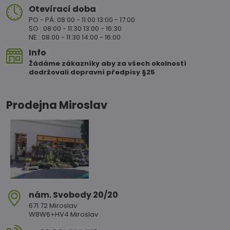
Otevírací doba
PO - PÁ: 08:00 - 11:00 13:00 - 17:00
SO : 08:00 - 11:30 13:00 - 16:30
NE : 08:00 - 11:30 14:00 - 16:00
Info
Žádáme zákazníky aby za všech okolností
dodržovali dopravní předpisy §25
Prodejna Miroslav
nám​. Svobody 20/20
671 72 Miroslav
W8W6+HV4 Miroslav