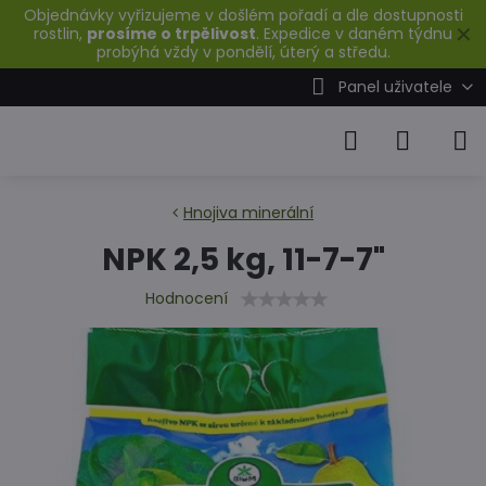
Objednávky vyřizujeme v došlém pořadí a dle dostupnosti
✕
rostlin,
prosíme o trpělivost
. Expedice v daném týdnu
probýhá vždy v pondělí, úterý a středu.
Panel uživatele
Hnojiva minerální
NPK 2,5 kg, 11-7-7"
Hodnocení