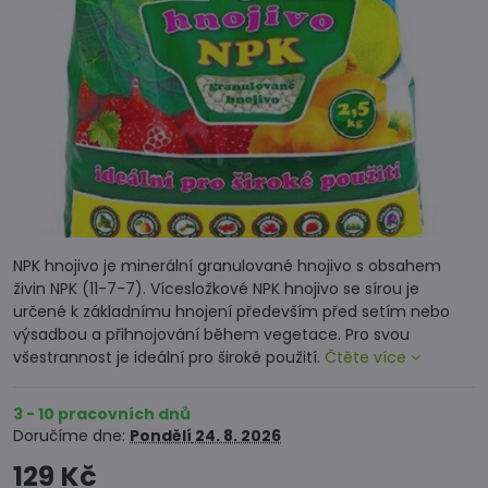
NPK hnojivo je minerální granulované hnojivo s obsahem
živin NPK (11-7-7). Vícesložkové NPK hnojivo se sírou je
určené k základnímu hnojení především před setím nebo
výsadbou a přihnojování během vegetace. Pro svou
všestrannost je ideální pro široké použití.
Čtěte více
3 - 10 pracovních dnů
Doručíme dne:
Pondělí
24. 8. 2026
129 Kč