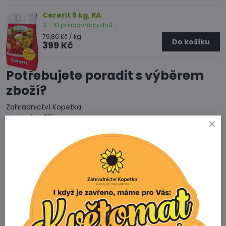
Cererit 5 kg, RA
3 - 10 pracovních dnů
79,80 Kč
/ kg
Do košíku
399 Kč
Potřebujete poradit s výběrem
zboží?
Zahradnictví Kopetka
Vedrovice 315
671 75 Loděnice u Moravského Krumlova
Telefon
+420 731 103 985
Prodejna
+420 607 042 662
Email
info@zahradnictvikopetka.cz