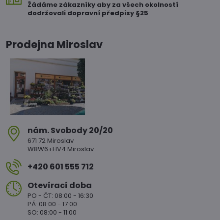
Žádáme zákazníky aby za všech okolností
dodržovali dopravní předpisy §25
Prodejna Miroslav
nám​. Svobody 20/20
671 72 Miroslav
W8W6+HV4 Miroslav
+420 601 555 712
Otevírací doba
PO - ČT: 08:00 - 16:30
PÁ: 08:00 - 17:00
SO: 08:00 - 11:00