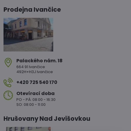
Prodejna Ivančice
Palackého nám​. 18
664 91 Ivančice
492H+H3J Ivančice
+420 725 540 170
Otevírací doba
PO - PÁ: 08:00 - 16:30
SO: 08:00 - 11:00
Hrušovany Nad Jevišovkou