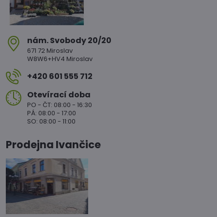
nám​. Svobody 20/20
671 72 Miroslav
W8W6+HV4 Miroslav
+420 601 555 712
Otevírací doba
PO - ČT: 08:00 - 16:30
PÁ: 08:00 - 17:00
SO: 08:00 - 11:00
Prodejna Ivančice