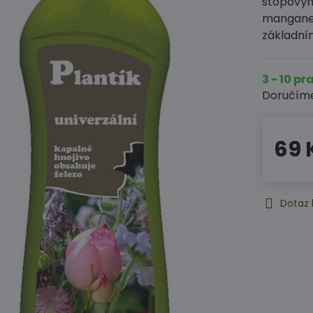
stopovým
manganem
základní
3 - 10 p
Doručím
69 
Dotaz 