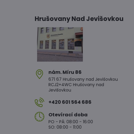
Hrušovany Nad Jevišovkou
nám​. Míru 86
671 67 Hrušovany nad Jevišovkou
RCJ2+4WC Hrušovany nad
Jevišovkou
+420 601 564 686
Otevírací doba
PO - PÁ: 08:00 - 16:00
SO: 08:00 - 11:00